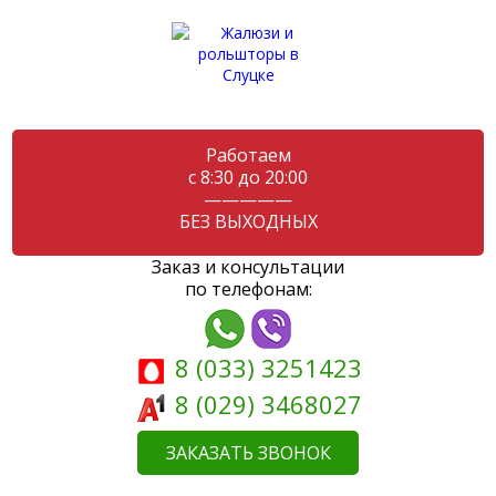
Работаем
с 8:30 до 20:00
—————
БЕЗ ВЫХОДНЫХ
Заказ и консультации
по телефонам:
8 (033) 3251423
8 (029) 3468027
ЗАКАЗАТЬ ЗВОНОК