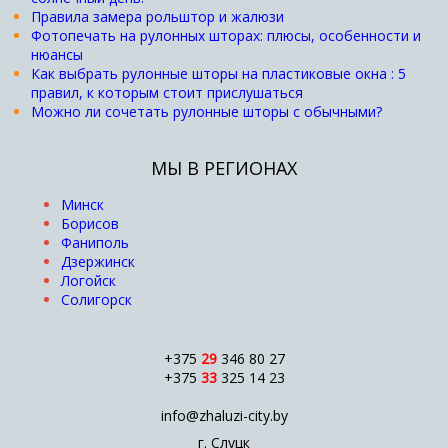
Правила замера рольштор и жалюзи
Фотопечать на рулонных шторах: плюсы, особенности и
нюансы
Как выбрать рулонные шторы на пластиковые окна : 5
правил, к которым стоит прислушаться
Можно ли сочетать рулонные шторы с обычными?
МЫ В РЕГИОНАХ
Минск
Борисов
Фаниполь
Дзержинск
Логойск
Солигорск
+375
29
346 80 27
+375
33
325 14 23
info@zhaluzi-city.by
г. Слуцк