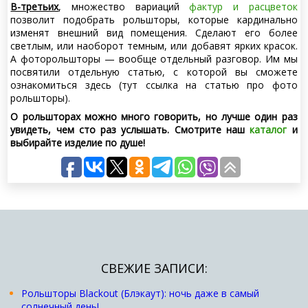
В-третьих
, множество вариаций
фактур и расцветок
позволит подобрать рольшторы, которые кардинально
изменят внешний вид помещения. Сделают его более
светлым, или наоборот темным, или добавят ярких красок.
А фоторольшторы — вообще отдельный разговор. Им мы
посвятили отдельную статью, с которой вы сможете
ознакомиться здесь (тут ссылка на статью про фото
рольшторы).
О рольшторах можно много говорить, но лучше один раз
увидеть, чем сто раз услышать. Смотрите наш
каталог
и
выбирайте изделие по душе!
СВЕЖИЕ ЗАПИСИ:
Рольшторы Blackout (Блэкаут): ночь даже в самый
солнечный день!