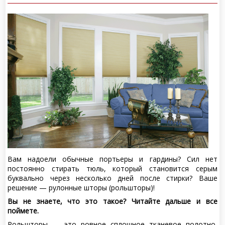
Вам надоели обычные портьеры и гардины? Сил нет
постоянно стирать тюль, который становится серым
буквально через несколько дней после стирки? Ваше
решение — рулонные шторы (рольшторы)!
Вы не знаете, что это такое? Читайте дальше и все
поймете.
Рольшторы — это ровное сплошное тканевое полотно,