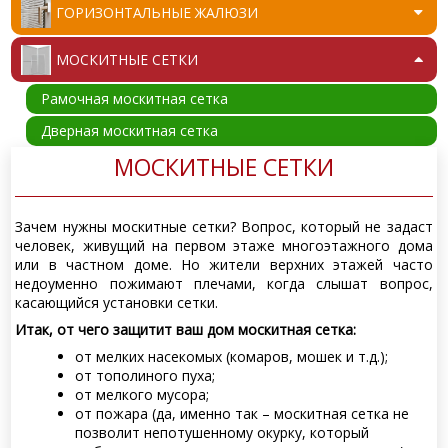
ГОРИЗОНТАЛЬНЫЕ ЖАЛЮЗИ
МОСКИТНЫЕ СЕТКИ
Рамочная москитная сетка
Дверная москитная сетка
МОСКИТНЫЕ СЕТКИ
Зачем нужны москитные сетки? Вопрос, который не задаст
человек, живущий на первом этаже многоэтажного дома
или в частном доме. Но жители верхних этажей часто
недоуменно пожимают плечами, когда слышат вопрос,
касающийся установки сетки.
Итак, от чего защитит ваш дом москитная сетка:
от мелких насекомых (комаров, мошек и т.д.);
от тополиного пуха;
от мелкого мусора;
от пожара (да, именно так – москитная сетка не
позволит непотушенному окурку, который