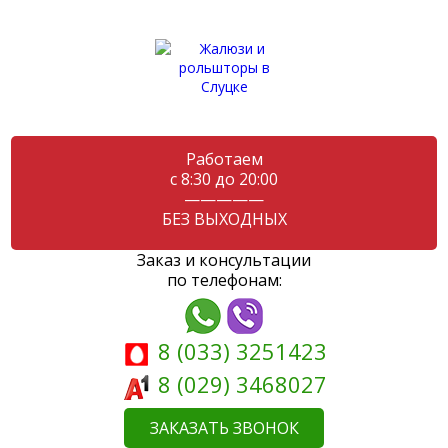
Работаем
с 8:30 до 20:00
—————
БЕЗ ВЫХОДНЫХ
Заказ и консультации
по телефонам:
8 (033) 3251423
8 (029) 3468027
ЗАКАЗАТЬ ЗВОНОК