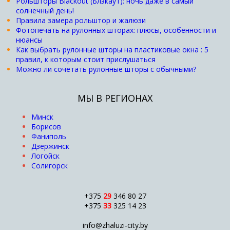
Рольшторы Blackout (Блэкаут): ночь даже в самый
солнечный день!
Правила замера рольштор и жалюзи
Фотопечать на рулонных шторах: плюсы, особенности и
нюансы
Как выбрать рулонные шторы на пластиковые окна : 5
правил, к которым стоит прислушаться
Можно ли сочетать рулонные шторы с обычными?
МЫ В РЕГИОНАХ
Минск
Борисов
Фаниполь
Дзержинск
Логойск
Солигорск
+375
29
346 80 27
+375
33
325 14 23
info@zhaluzi-city.by