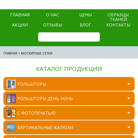
ГЛАВНАЯ
О НАС
ЦЕНЫ
ОБРАЗЦЫ
ТКАНЕЙ
АКЦИИ
ОТЗЫВЫ
БЛОГ
КОНТАКТЫ
›
ГЛАВНАЯ
МОСКИТНЫЕ СЕТКИ
КАТАЛОГ ПРОДУКЦИИ
РОЛЬШТОРЫ
РОЛЬШТОРЫ ДЕНЬ-НОЧЬ
C ФОТОПЕЧАТЬЮ
ВЕРТИКАЛЬНЫЕ ЖАЛЮЗИ