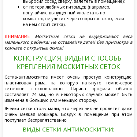
выбросил сосед сверху, залететь в помещение);
от потери любимых питомцев (например,
попугайчик, выпущенный «полетать по
комнате», не улетит через открытое окно, если
на нем стоит сетка).
ВНИМАНИЕ!
Москитные сетки не выдерживают веса
маленького ребенка! Не оставляйте детей без присмотра в
комнате с открытым окном!
КОНСТРУКЦИЯ, ВИДЫ И СПОСОБЫ
КРЕПЛЕНИЯ МОСКИТНЫХ СЕТОК
Сетка-антимоскитка имеет очень простую конструкцию:
пластиковая рама, на которую натянуто темно-серое
сеточное стекловолокно. Ширина профиля обычно
составляет 24 мм, но в некоторых случаях может быть
изменена в большую или меньшую сторону.
Ячейки сетки столь малы, что через них не пролетит даже
очень мелкая мошкара. Воздух в помещение при этом
поступает беспрепятственно.
ВИДЫ СЕТКИ-АНТИМОСКИТКИ: