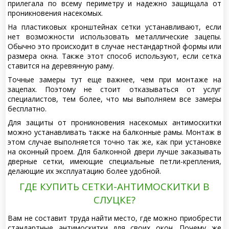
прилегала по всему периметру и надежно защищала от
проникновения насекомых.
На пластиковых кронштейнах сетки устанавливают, если
нет возможности использовать металлические зацепы.
Обычно это происходит в случае нестандартной формы или
размера окна. Также этот способ используют, если сетка
ставится на деревянную раму.
Точные замеры тут еще важнее, чем при монтаже на
зацепах. Поэтому не стоит отказываться от услуг
специалистов, тем более, что мы выполняем все замеры
бесплатно.
Для защиты от проникновения насекомых антимоскитки
можно устанавливать также на балконные рамы. Монтаж в
этом случае выполняется точно так же, как при установке
на оконный проем. Для балконной двери лучше заказывать
дверные сетки, имеющие специальные петли-крепления,
делающие их эксплуатацию более удобной.
ГДЕ КУПИТЬ СЕТКИ-АНТИМОСКИТКИ В
СЛУЦКЕ?
Вам не составит труда найти место, где можно приобрести
стандартные антимоскитки для своих окон. Почему же