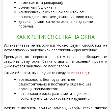
рамочная (стационарная);
роллетная (рулонная);
«антикошка», с усиленной защитой от
повреждения когтями домашних животных;
дверная (ставится не на окна, а на дверные
проемы).
КАК КРЕПИТСЯ СЕТКА НА ОКНА
Устанавливать антимоскитки можно двумя способами: на
металлических зацепах или пластиковых кронштейнах.
Преимущество первого – отсутствие необходимости
сверлить раму окна. Сетка ставится в оконный проем и
фиксируется зацепами со всех сторон.
Таким образом, вы получаете следующие
выгоды
:
возможность без труда снять ее
самостоятельно и поставить обратно без
помощи специалистов;
нет никакого риска разгерметизации окна,
поскольку его целостность не нарушается.
Важно выполнить точные замеры, чтобы сетка плотно