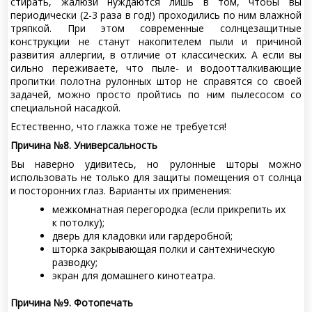
стирать, жалюзи нуждаются лишь в том, чтобы вы
периодически (2-3 раза в год!) проходились по ним влажной
тряпкой. При этом современные солнцезащитные
конструкции не станут накопителем пыли и причиной
развития аллергии, в отличие от классических. А если вы
сильно переживаете, что пыле- и водоотталкивающие
пропитки полотна рулонных штор не справятся со своей
задачей, можно просто пройтись по ним пылесосом со
специальной насадкой.
Естественно, что глажка тоже не требуется!
Причина №8. Универсальность
Вы наверно удивитесь, но рулонные шторы можно
использовать не только для защиты помещения от солнца
и посторонних глаз. Варианты их применения:
межкомнатная перегородка (если прикрепить их
к потолку);
дверь для кладовки или гардеробной;
шторка закрывающая полки и сантехническую
разводку;
экран для домашнего кинотеатра.
Причина №9. Фотопечать