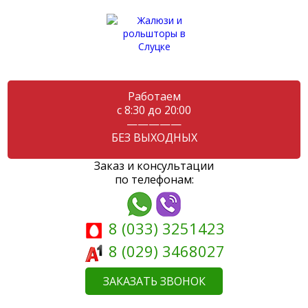
Работаем
с 8:30 до 20:00
—————
БЕЗ ВЫХОДНЫХ
Заказ и консультации
по телефонам:
8 (033) 3251423
8 (029) 3468027
ЗАКАЗАТЬ ЗВОНОК