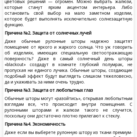
цветовых решений — огромен. Можно выбрать жалюзи,
которые станут ярким акцентом интерьера. Либо
остановить свой выбор на мало заметном изделии,
которое будет выполнять исключительно солнезащитную
функцию.
Причина №2. Защита от солнечных лучей
Даже обычные рулонные шторы надежно защитят
помещение от яркого и жаркого солнца. Что уж говорить
об изделиях, имеющих специальную светоотражающую
поверхность? Даже в самый солнечный день шторы
«blackout» создадут в комнате глубокий полумрак, не
пропуская ни единого лучика. Обычные шторы, создающие
подобный эффект будут выглядеть слишком тяжеловесно,
да и ухаживать за ними очень трудно.
Причина №3. Защита от любопытных глаз
Обычные шторы могут «разойтись», открывая любопытным
взглядам все, что происходит внутри помещения. С
рулонными шторами и жалюзи такого не случится,
поскольку они достаточно плотно прилегают к стеклу.
Причина №4. Экономичность
Даже если вы выберете рулонную штору из ткани премиум-