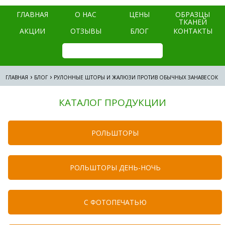
ГЛАВНАЯ
О НАС
ЦЕНЫ
ОБРАЗЦЫ
ТКАНЕЙ
АКЦИИ
ОТЗЫВЫ
БЛОГ
КОНТАКТЫ
›
›
ГЛАВНАЯ
БЛОГ
РУЛОННЫЕ ШТОРЫ И ЖАЛЮЗИ ПРОТИВ ОБЫЧНЫХ ЗАНАВЕСОК
КАТАЛОГ ПРОДУКЦИИ
РОЛЬШТОРЫ
РОЛЬШТОРЫ ДЕНЬ-НОЧЬ
C ФОТОПЕЧАТЬЮ