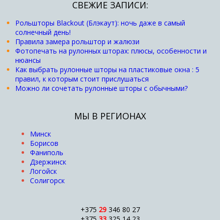
СВЕЖИЕ ЗАПИСИ:
Рольшторы Blackout (Блэкаут): ночь даже в самый
солнечный день!
Правила замера рольштор и жалюзи
Фотопечать на рулонных шторах: плюсы, особенности и
нюансы
Как выбрать рулонные шторы на пластиковые окна : 5
правил, к которым стоит прислушаться
Можно ли сочетать рулонные шторы с обычными?
МЫ В РЕГИОНАХ
Минск
Борисов
Фаниполь
Дзержинск
Логойск
Солигорск
+375
29
346 80 27
+375
33
325 14 23