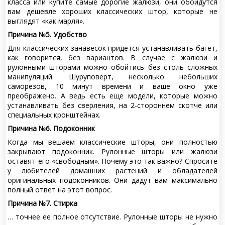
класса или купите самые дорогие жалюзи, они обойдутся
вам дешевле хороших классических штор, которые не
выглядят «как марля».
Причина №5. Удобство
Для классических занавесок придется устанавливать багет,
как говорится, без вариантов. В случае с жалюзи и
рулонными шторами можно обойтись без столь сложных
манипуляций. Шуруповерт, несколько небольших
саморезов, 10 минут времени и ваше окно уже
преображено. А ведь есть еще модели, которые можно
устанавливать без сверления, на 2-стороннем скотче или
специальных кронштейнах.
Причина №6. Подоконник
Когда мы вешаем классические шторы, они полностью
закрывают подоконник. Рулонные шторы или жалюзи
оставят его «свободным». Почему это так важно? Спросите
у любителей домашних растений и обладателей
оригинальных подоконников. Они дадут вам максимально
полный ответ на этот вопрос.
Причина №7. Стирка
… точнее ее полное отсутствие. Рулонные шторы не нужно